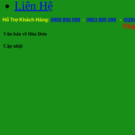
Liên Hệ
Hổ Trợ Khách Hàng:
0909 800 099
-
0903 800 099
-
(028
Nhận thàn
Văn bản về Hóa Đơn
Cập nhật