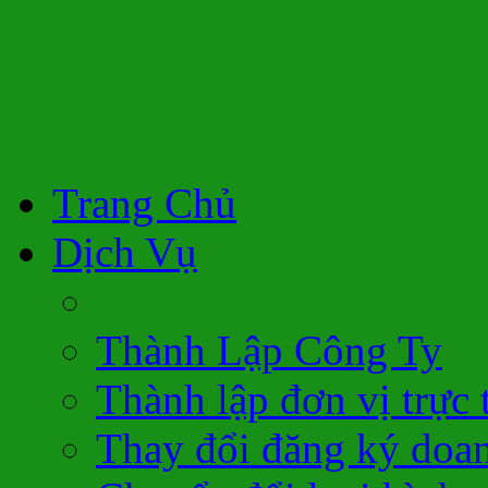
Trang Chủ
Dịch Vụ
Thành Lập Công Ty
Thành lập đơn vị trực 
Thay đổi đăng ký doa