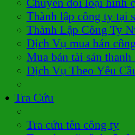
Chuyển đổi loại hình 
Thành lập công ty tại 
Thành Lập Công Ty N
Dịch Vụ mua bán công
Mua bán tài sản thanh 
Dịch Vụ Theo Yêu Cầ
Tra Cứu
Tra cứu tên công ty