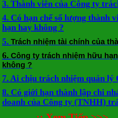
3. Thành viên của Công ty trá
4. Có hạn chế số lượng thành 
hạn hay không ?
5.
Trách nhiệm tài chính của th
6.
Công ty trách nhiệm hữu hạn
không ?
7. Ai chịu trách nhiệm quản lý
8. Có giới hạn thành lập chi nh
doanh của Công ty (TNHH) tr
.:: Xem Tiếp >>>