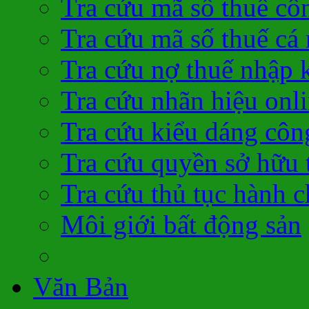
Tra cứu mã số thuế cô
Tra cứu mã số thuế cá
Tra cứu nợ thuế nhập 
Tra cứu nhãn hiệu onl
Tra cứu kiểu dáng côn
Tra cứu quyền sở hữu t
Tra cứu thủ tục hành c
Môi giới bất động sản
Văn Bản