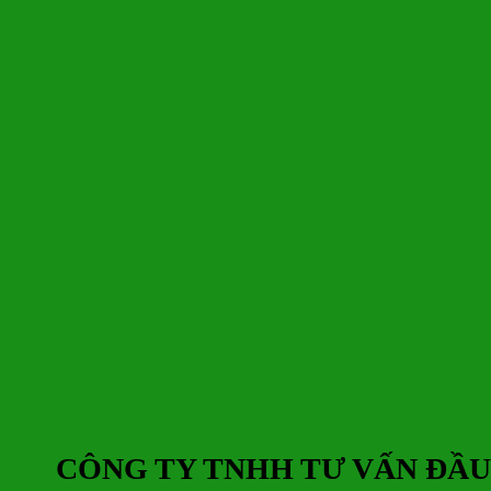
CÔNG TY TNHH TƯ
V
ẤN ĐẦU