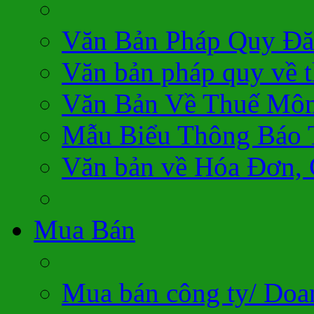
Văn Bản Pháp Quy Đă
Văn bản pháp quy về 
Văn Bản Về Thuế Môn
Mẫu Biểu Thông Báo 
Văn bản về Hóa Đơn,
Mua Bán
Mua bán công ty/ Doa