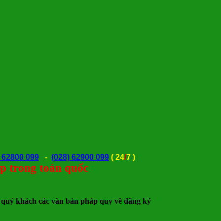
) 62800 099
-
(028) 62900 099
(
24
/
7 )
rong toàn quốc
quý khách các văn bản pháp quy về đăng ký