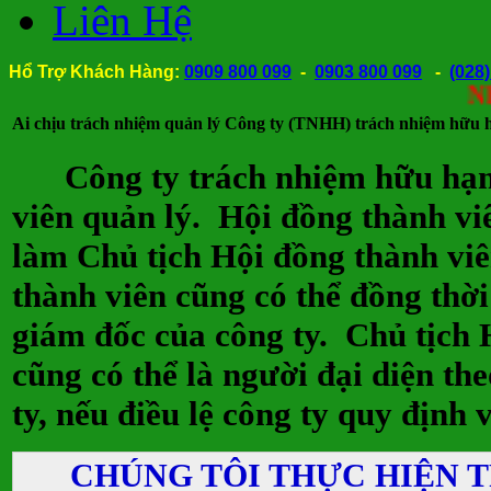
Liên Hệ
Hổ Trợ Khách Hàng:
0909 800 099
-
0903 800 099
-
(028
Nhận th
Ai chịu trách nhiệm quản lý Công ty (TNHH) trách nhiệm hữu 
Công ty trách nhiệm hữu hạn 
viên quản lý. Hội đồng thành vi
làm Chủ tịch Hội đồng thành vi
thành viên cũng có thể đồng thời
giám đốc của công ty. Chủ tịch 
cũng có thể là người đại diện th
ty, nếu điều lệ công ty quy định v
CHÚNG TÔI THỰC HIỆN 