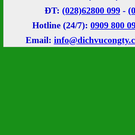
ĐT:
(028)62800 099
-
(
Hotline (24/7):
0909 800 0
Email:
info@dichvucongty.