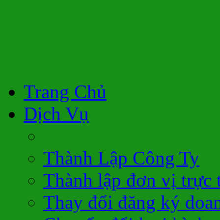
Trang Chủ
Dịch Vụ
Thành Lập Công Ty
Thành lập đơn vị trực 
Thay đổi đăng ký doa