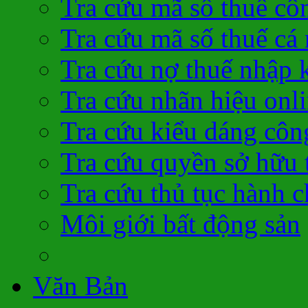
Tra cứu mã số thuế cô
Tra cứu mã số thuế cá
Tra cứu nợ thuế nhập 
Tra cứu nhãn hiệu onl
Tra cứu kiểu dáng côn
Tra cứu quyền sở hữu t
Tra cứu thủ tục hành c
Môi giới bất động sản
Văn Bản