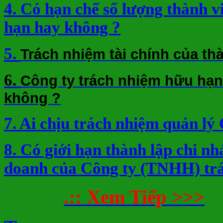
4. Có hạn chế số lượng thành 
hạn hay không ?
5.
Trách nhiệm tài chính của th
6.
Công ty trách nhiệm hữu hạn
không ?
7. Ai chịu trách nhiệm quản lý
8. Có giới hạn thành lập chi nh
doanh của Công ty (TNHH) tr
.:: Xem Tiếp >>>