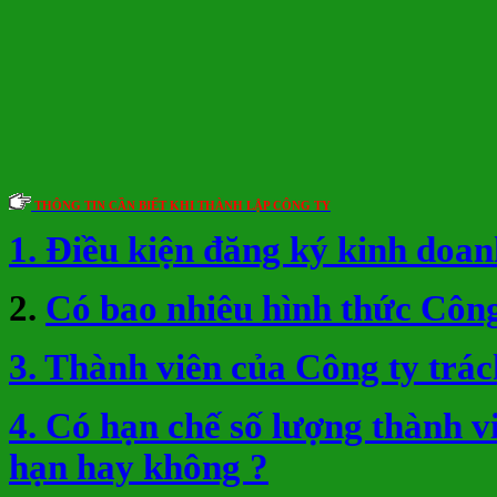
THÔNG TIN CẦN BIẾT KHI THÀNH LẬP CÔNG TY
1. Điều kiện đăng ký kinh doan
2.
Có bao nhiêu hình thức Công
3. Thành viên của Công ty trá
4. Có hạn chế số lượng thành 
hạn hay không ?