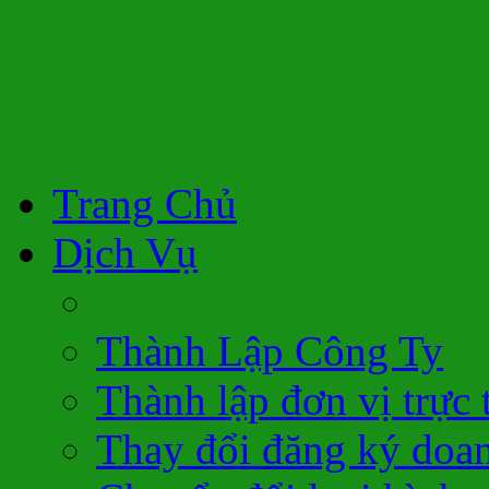
Trang Chủ
Dịch Vụ
Thành Lập Công Ty
Thành lập đơn vị trực 
Thay đổi đăng ký doa