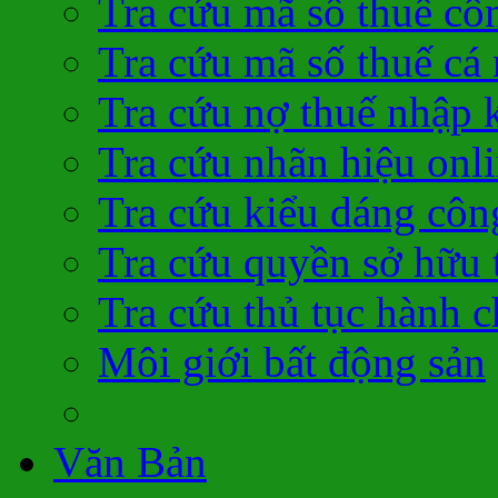
Tra cứu mã số thuế cô
Tra cứu mã số thuế cá
Tra cứu nợ thuế nhập 
Tra cứu nhãn hiệu onl
Tra cứu kiểu dáng côn
Tra cứu quyền sở hữu t
Tra cứu thủ tục hành c
Môi giới bất động sản
Văn Bản