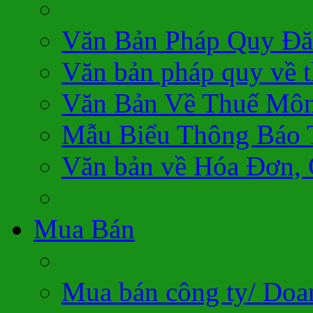
Văn Bản Pháp Quy Đă
Văn bản pháp quy về 
Văn Bản Về Thuế Môn
Mẫu Biểu Thông Báo 
Văn bản về Hóa Đơn,
Mua Bán
Mua bán công ty/ Doa