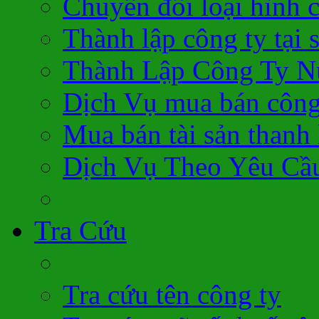
Chuyển đổi loại hình 
Thành lập công ty tại 
Thành Lập Công Ty N
Dịch Vụ mua bán công
Mua bán tài sản thanh 
Dịch Vụ Theo Yêu Cầ
Tra Cứu
Tra cứu tên công ty