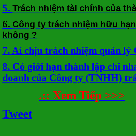
5.
Trách nhiệm tài chính của th
6.
Công ty trách nhiệm hữu hạn
không ?
7. Ai chịu trách nhiệm quản lý
8. Có giới hạn thành lập chi nh
doanh của Công ty (TNHH) tr
.:: Xem Tiếp >>>
Tweet