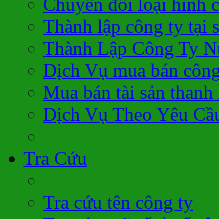
Chuyển đổi loại hình 
Thành lập công ty tại 
Thành Lập Công Ty N
Dịch Vụ mua bán công
Mua bán tài sản thanh 
Dịch Vụ Theo Yêu Cầ
Tra Cứu
Tra cứu tên công ty