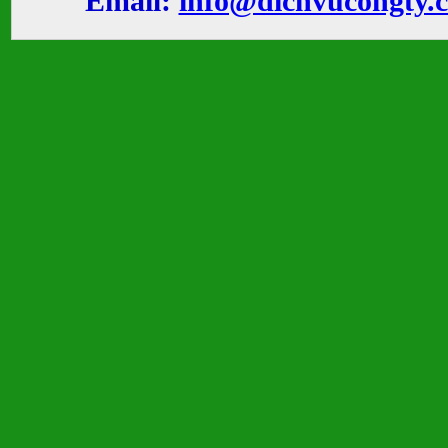
Email:
info@dichvucongty.