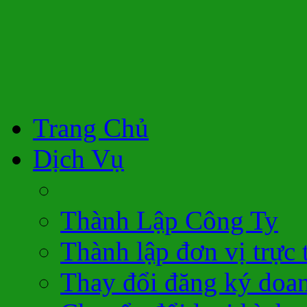
Trang Chủ
Dịch Vụ
Thành Lập Công Ty
Thành lập đơn vị trực 
Thay đổi đăng ký doa