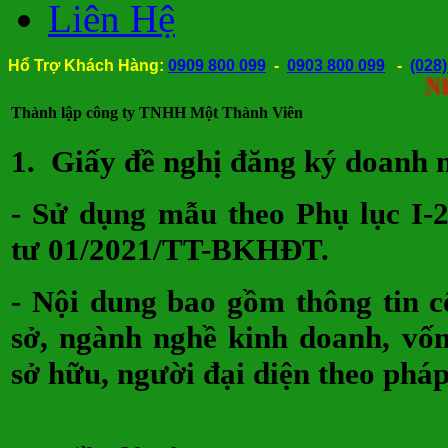
Liên Hệ
Hổ Trợ Khách Hàng:
0909 800 099
-
0903 800 099
-
(028
Nhận thà
Thành lập công ty TNHH Một Thành Viên
1.
Giấy đề nghị đăng ký doanh 
- Sử dụng mẫu theo Phụ lục I
tư 01/2021/TT-BKHĐT.
- Nội dung bao gồm thông tin cô
sở, ngành nghề kinh doanh, vốn 
sở hữu, người đại diện theo pháp