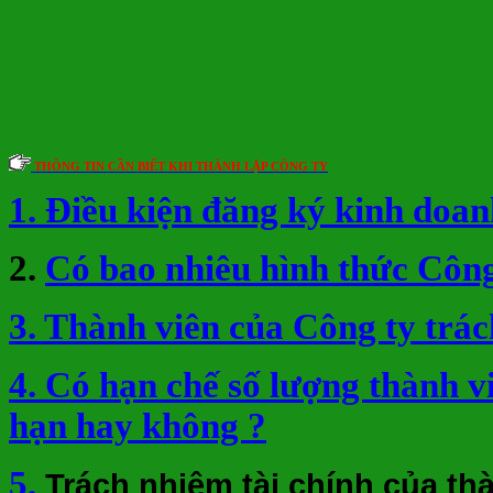
THÔNG TIN CẦN BIẾT KHI THÀNH LẬP CÔNG TY
1. Điều kiện đăng ký kinh doan
2.
Có bao nhiêu hình thức Công
3. Thành viên của Công ty trá
4. Có hạn chế số lượng thành 
hạn hay không ?
5.
Trách nhiệm tài chính của th