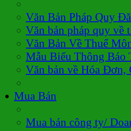
Văn Bản Pháp Quy Đă
Văn bản pháp quy về 
Văn Bản Về Thuế Môn
Mẫu Biểu Thông Báo 
Văn bản về Hóa Đơn,
Mua Bán
Mua bán công ty/ Doa