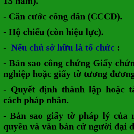
15 năm).
- Căn cước công dân (CCCD
- Hộ chiếu (còn hiệu lực).
-
Nếu chủ sở hữu là tổ chức
- Bản sao công chứng Giấy chứ
nghiệp hoặc giấy tờ tương đ
- Quyết định thành lập hoặc t
cách pháp nhân.
- Bản sao giấy tờ pháp lý của 
quyền và văn bản cử người đạ