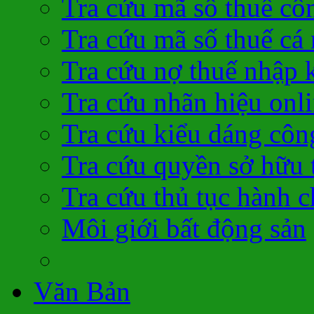
Tra cứu mã số thuế cô
Tra cứu mã số thuế cá
Tra cứu nợ thuế nhập 
Tra cứu nhãn hiệu onl
Tra cứu kiểu dáng côn
Tra cứu quyền sở hữu t
Tra cứu thủ tục hành c
Môi giới bất động sản
Văn Bản