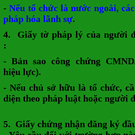
-
Nếu tổ chức là nước ngoài, các
pháp hóa lãnh sự
.
4.
Giấy tờ pháp lý của người đ
:
- Bản sao công chứng CMND
hiệu lực).
- Nếu chủ sở hữu là tổ chức, c
diện theo pháp luật hoặc người 
5.
Giấy chứng nhận đăng ký đầu
- Yêu cầu đối với trường hợp nà