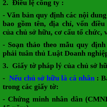
2.
Điều lệ công ty
:
- Văn bản quy định các nội dung
bao gồm tên, địa chỉ, vốn điều
của chủ sở hữu, cơ cấu tổ chức
- Soạn thảo theo mẫu quy định
phải tuân thủ Luật Doanh nghiệ
3.
Giấy tờ pháp lý của chủ sở h
-
Nếu chủ sở hữu là cá nhân
: B
trong các giấy tờ:
- Chứng minh nhân dân (CMND