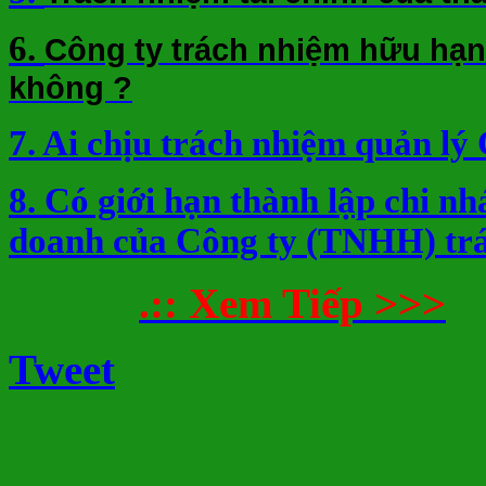
6.
Công ty trách nhiệm hữu hạn
không ?
7. Ai chịu trách nhiệm quản lý
8. Có giới hạn thành lập chi nh
doanh của Công ty (TNHH) tr
.:: Xem Tiếp >>>
Tweet