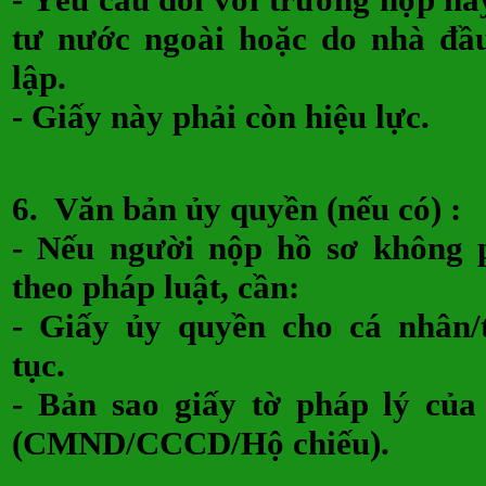
tư nước ngoài hoặc do nhà đầ
lập.
- Giấy này phải còn hiệu lực.
6.
Văn bản ủy quyền (nếu có)
- Nếu người nộp hồ sơ không p
theo pháp luật, cần:
- Giấy ủy quyền cho cá nhân/
tục.
- Bản sao giấy tờ pháp lý củ
(CMND/CCCD/Hộ chiếu).