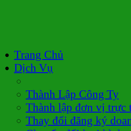
Trang Chủ
Dịch Vụ
Thành Lập Công Ty
Thành lập đơn vị trực 
Thay đổi đăng ký doa