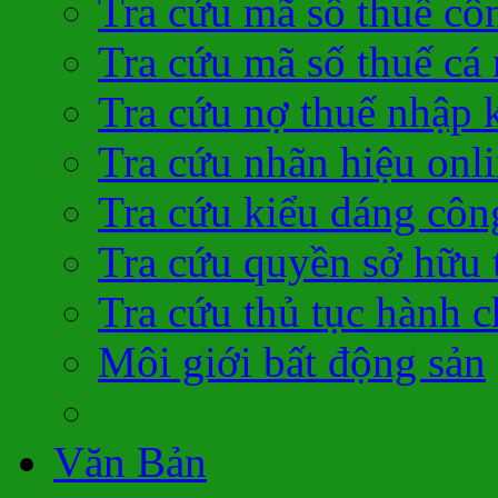
Tra cứu mã số thuế cô
Tra cứu mã số thuế cá
Tra cứu nợ thuế nhập 
Tra cứu nhãn hiệu onl
Tra cứu kiểu dáng côn
Tra cứu quyền sở hữu t
Tra cứu thủ tục hành c
Môi giới bất động sản
Văn Bản