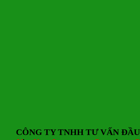
CÔNG TY TNHH TƯ
V
ẤN ĐẦU