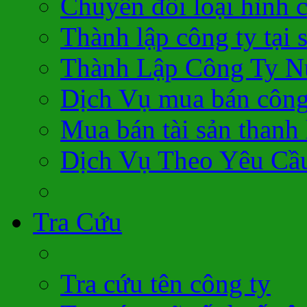
Chuyển đổi loại hình 
Thành lập công ty tại 
Thành Lập Công Ty N
Dịch Vụ mua bán công
Mua bán tài sản thanh 
Dịch Vụ Theo Yêu Cầ
Tra Cứu
Tra cứu tên công ty