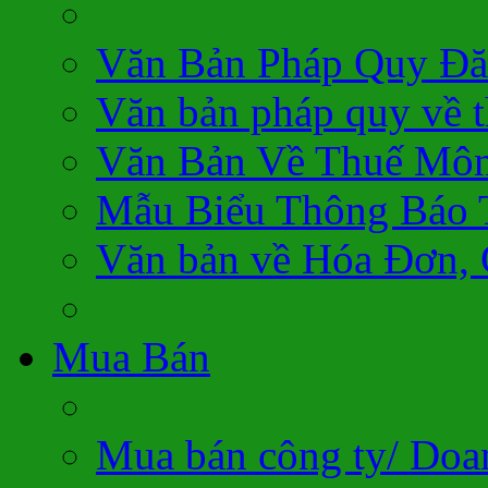
Văn Bản Pháp Quy Đă
Văn bản pháp quy về 
Văn Bản Về Thuế Môn
Mẫu Biểu Thông Báo 
Văn bản về Hóa Đơn,
Mua Bán
Mua bán công ty/ Doa