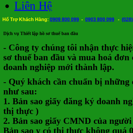
Liên Hệ
Hổ Trợ Khách Hàng:
0909 800 099
-
0903 800 099
-
(028
Nhận 
Dịch vụ Thiết lập hồ sơ thuế ban đầu
- Công ty chúng tôi nhận thực hiệ
sơ thuế ban đầu và mua hoá đơn ch
doanh nghiệp mới thành lập.
- Quý khách cần chuẩn bị những 
như sau:
1. Bản sao giấy đăng ký doanh ngh
thị thực )
2. Bản sao giấy CMND của người đ
Bản sao y có thị thực không quá 0