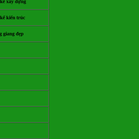
 kế xây dựng
 kế kiến trúc
 giang đẹp